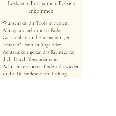
Loslassen. Entspannen. Bei sich
ankommen.
Wünscht du dir Tools in deinem
Alltag, um mehr innere Ruhe,
Gelassenheit und Entspannung zu
erfahren? Dann ist Yoga oder
Achtsamkeit genau das Richtige für
dich. Durch Yoga oder einer
Achtsamkeitspraxis findest du wieder
zu dir. Du findest Kraft, Erdung,
Zentrierung und Klarheit für weitere
Schritte.
Individuell gehe ich auf die
Bedürfnisse des Einzelnen ein sowohl
in Gruppen als auch in Einzelsettings.