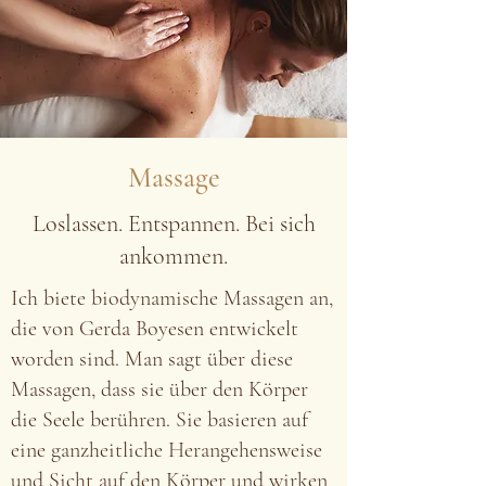
Massage
Loslassen. Entspannen. Bei sich
ankommen.
Ich biete biodynamische Massagen an,
die von Gerda Boyesen entwickelt
worden sind. Man sagt über diese
Massagen, dass sie über den Körper
die Seele berühren. Sie basieren auf
eine ganzheitliche Herangehensweise
und Sicht auf den Körper und wirken